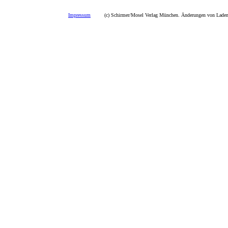
Impressum
(c) Schirmer/Mosel Verlag München. Änderungen von Ladenp