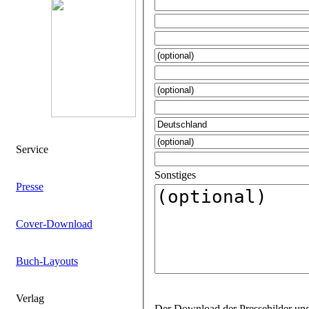
Service
Sonstiges
Presse
Cover-Download
Buch-Layouts
Verlag
Der Download der Pressebilder und Layouts ist für jeden Titel mit einem gesonderten Passwort geschützt. Gerne bearbeiten wir