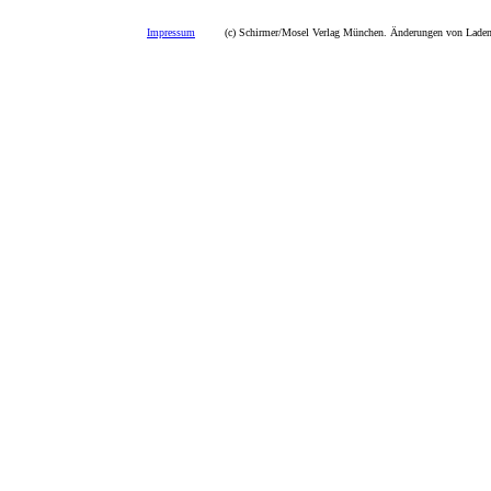
Impressum
(c) Schirmer/Mosel Verlag München. Änderungen von Ladenp