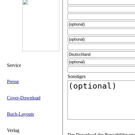
Service
Sonstiges
Presse
Cover-Download
Buch-Layouts
Verlag
Der Download der Pressebilder und Layouts ist für jeden Titel mit einem gesonderten Passwort geschützt. Gerne bearbeiten wir