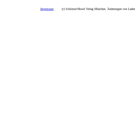
Impressum
(c) Schirmer/Mosel Verlag München. Änderungen von Ladenp