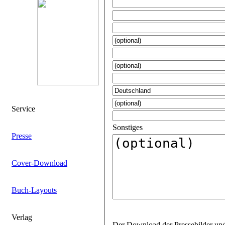
Service
Sonstiges
Presse
Cover-Download
Buch-Layouts
Verlag
Der Download der Pressebilder und Layouts ist für jeden Titel mit einem gesonderten Passwort geschützt. Gerne bearbeiten wir