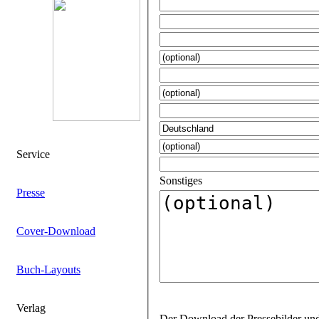
Service
Sonstiges
Presse
Cover-Download
Buch-Layouts
Verlag
Der Download der Pressebilder und Layouts ist für jeden Titel mit einem gesonderten Passwort geschützt. Gerne bearbeiten wir