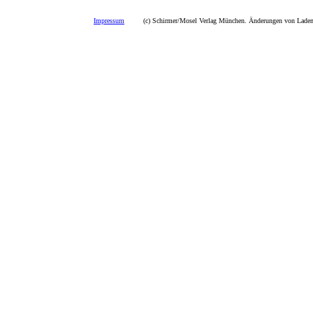
Impressum
(c) Schirmer/Mosel Verlag München. Änderungen von Ladenp