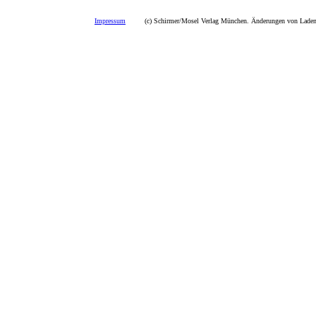
Impressum
(c) Schirmer/Mosel Verlag München. Änderungen von Ladenp