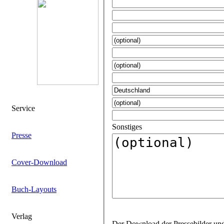
Service
Sonstiges
Presse
Cover-Download
Buch-Layouts
Verlag
Der Download der Pressebilder und Layouts ist für jeden Titel mit einem gesonderten Passwort geschützt. Gerne bearbeiten wir