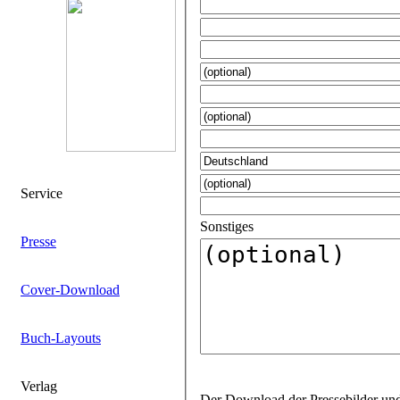
Service
Sonstiges
Presse
Cover-Download
Buch-Layouts
Verlag
Der Download der Pressebilder und Layouts ist für jeden Titel mit einem gesonderten Passwort geschützt. Gerne bearbeiten wir