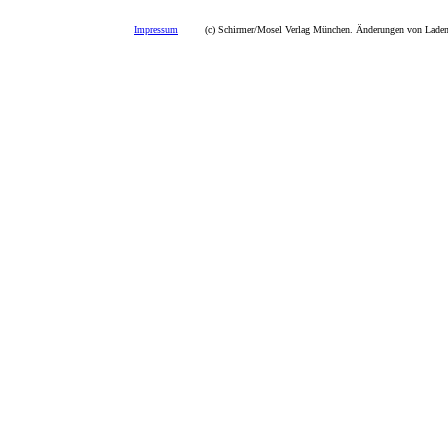
Impressum
(c) Schirmer/Mosel Verlag München. Änderungen von Ladenp