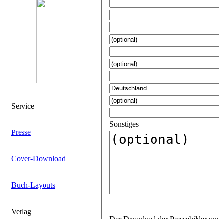
Service
Sonstiges
Presse
Cover-Download
Buch-Layouts
Verlag
Der Download der Pressebilder und Layouts ist für jeden Titel mit einem gesonderten Passwort geschützt. Gerne bearbeiten wir