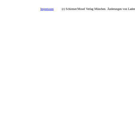
Impressum
(c) Schirmer/Mosel Verlag München. Änderungen von Ladenp