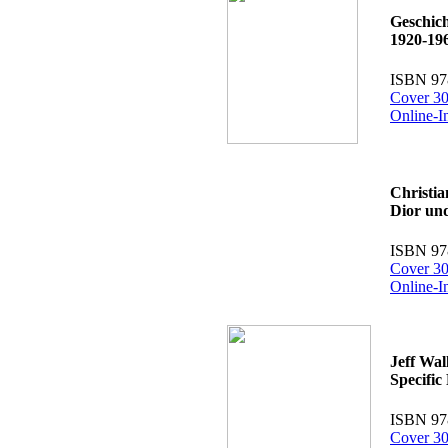
Geschic
1920-19
ISBN 97
Cover 30
Online-I
Christia
Dior und
ISBN 97
Cover 30
Online-I
Jeff Wal
Specific
ISBN 97
Cover 30