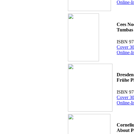
Online-I
Cees No
Tumbas
ISBN 97
Cover 30
Online-I
Dresden 
Frühe P
ISBN 97
Cover 30
Online-I
Corneli
About P