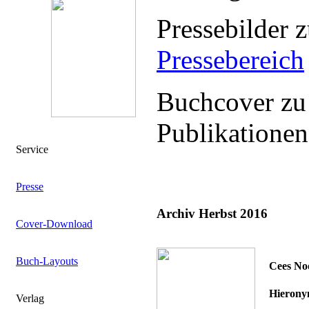
Pressebilder 
Pressebereich
Buchcover zu
Publikationen
Service
Presse
Archiv Herbst 2016
Cover-Download
Buch-Layouts
Cees No
Hierony
Verlag