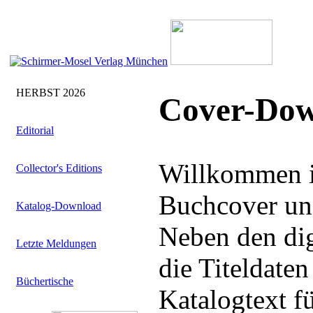
HERBST 2026
Cover-Dow
Editorial
Willkommen i
Collector's Editions
Buchcover uns
Katalog-Download
Neben den dig
Letzte Meldungen
die Titeldate
Büchertische
Katalogtext f