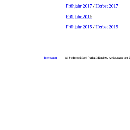
Frühjahr 2017
/
Herbst 2017
6
Frühjahr 201
Frühjahr 2015
/
Herbst 2015
Impressum
(c) Schirmer/Mosel Verlag München. Änderungen von La