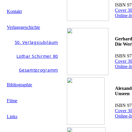
ISBN 97
Cover 30
Kontakt
Online-I
Verlagsgeschichte
Gerhard
50. Verlagsjubiläum
Die Wer
ISBN 97
Lothar Schirmer 80
Cover 30
Online-I
Gesamtprogramm
Bibliographie
Alexan
Unseen
Filme
ISBN 97
Cover 30
Online-I
Links