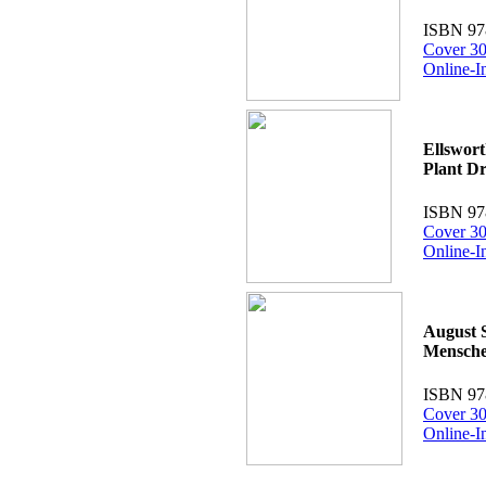
ISBN 97
Cover 30
Online-I
Ellswort
Plant D
ISBN 97
Cover 30
Online-I
August 
Menschen
ISBN 97
Cover 30
Online-I