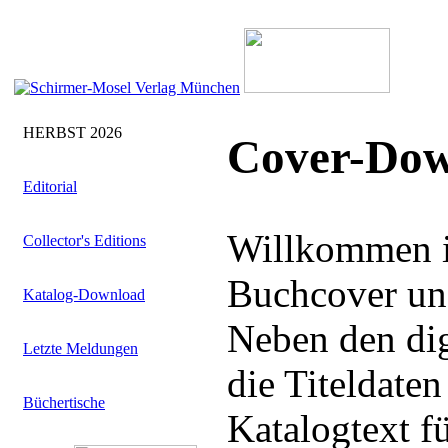
HERBST 2026
Cover-Dow
Editorial
Willkommen i
Collector's Editions
Buchcover uns
Katalog-Download
Neben den dig
Letzte Meldungen
die Titeldate
Büchertische
Katalogtext f