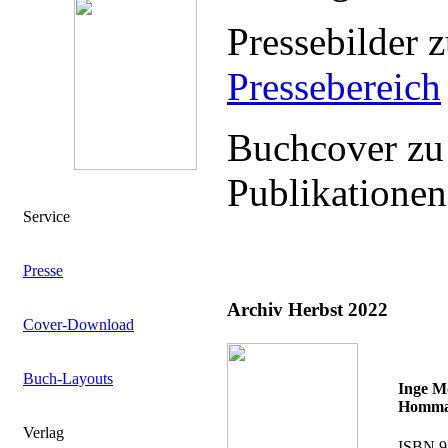
Pressebilder 
Pressebereich
Buchcover zu
Publikationen
Service
Presse
Archiv Herbst 2022
Cover-Download
Buch-Layouts
Inge M
Homma
Verlag
ISBN 9