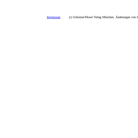
Impressum
(c) Schirmer/Mosel Verlag München. Änderungen von La