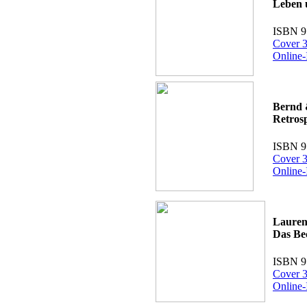
Leben 
ISBN 9
Cover 3
Online-
Bernd 
Retros
ISBN 9
Cover 3
Online-
Lauren
Das Be
ISBN 9
Cover 3
Online-