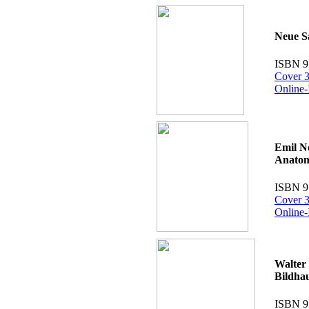
Neue Sa
ISBN 9
Cover 3
Online-
Emil N
Anatom
ISBN 9
Cover 3
Online-
Walter
Bildhau
ISBN 9