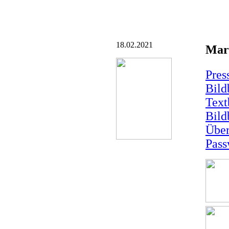
18.02.2021
Marc
Pres
Bild
Text
Bild
Über
Pass