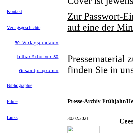
Cover ist jeweils
Kontakt
Zur Passwort-Ei
auf eine der Min
Verlagsgeschichte
50. Verlagsjubiläum
Pressematerial 
Lothar Schirmer 80
finden Sie in u
Gesamtprogramm
Bibliographie
Presse-Archiv Frühjahr/He
Filme
Links
30.02.2021
Cees