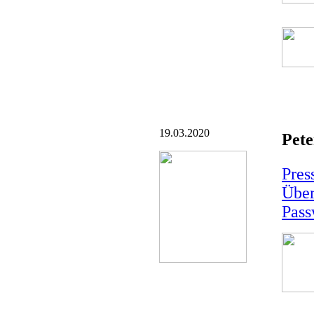
19.03.2020
Pete
Pres
Über
Pass