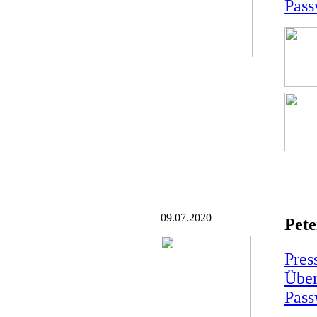
Pass
09.07.2020
Pete
Pres
Über
Pass