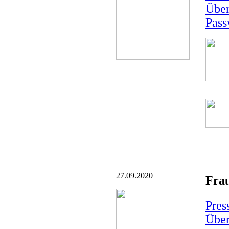
Über
Pass
27.09.2020
Fra
Pres
Über