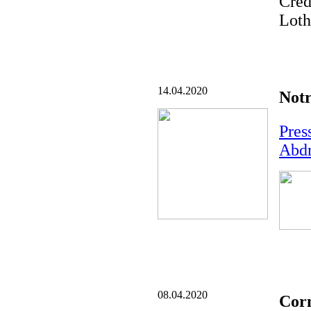
Cred
Loth
14.04.2020
Notr
Pres
Abd
08.04.2020
Corn