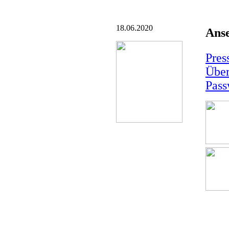
18.06.2020
Ans
Pres
Über
Pass