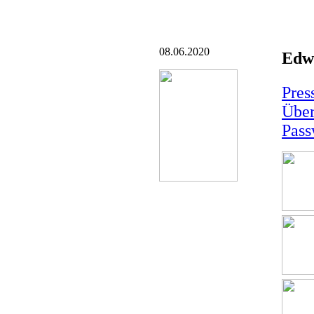
08.06.2020
Edw
Pres
Über
Pass