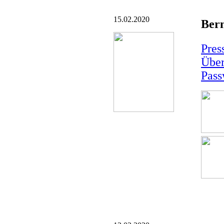
15.02.2020
Bern
Pres
Über
Pass