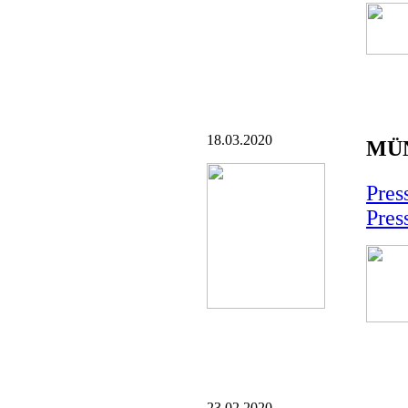
18.03.2020
MÜN
Pres
Pres
23.02.2020