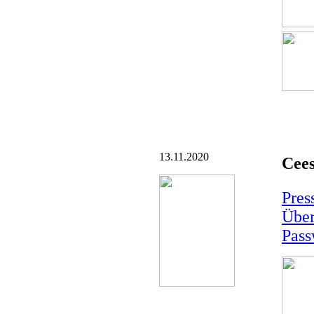
13.11.2020
Cees
Pres
Über
Pass