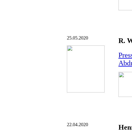
25.05.2020
R. W
Pres
Abd
22.04.2020
Henr