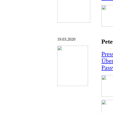
19.03.2020
Pete
Pres
Über
Pass