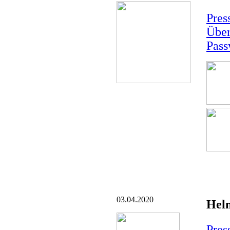
Pres
Über
Pass
03.04.2020
Hel
Pres