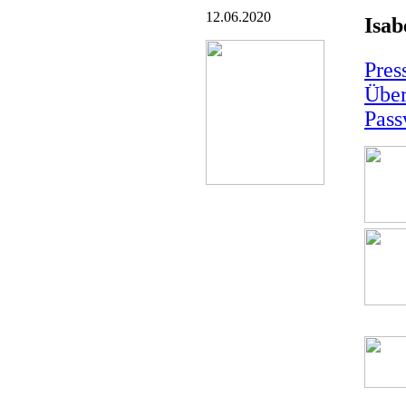
12.06.2020
Isab
Pres
Über
Pass