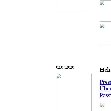
02.07.2020
Helm
Pres
Über
Pass