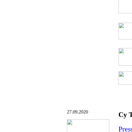
27.09.2020
Cy 
Pres