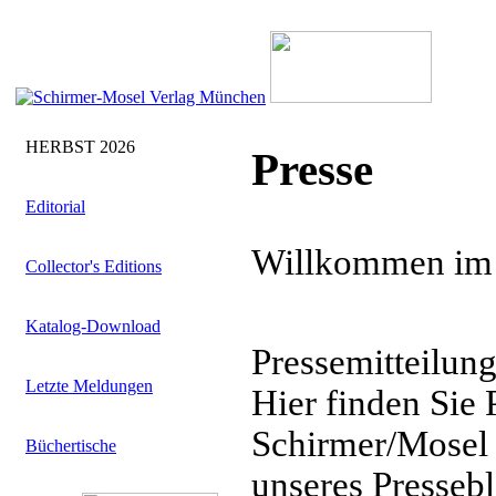
HERBST 2026
Presse
Editorial
Willkommen im P
Collector's Editions
Katalog-Download
Pressemitteilun
Letzte Meldungen
Hier finden Sie 
Schirmer/Mosel 
Büchertische
unseres Pressebl