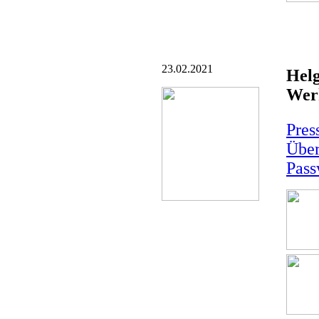
23.02.2021
Helg
Wer
Pres
Über
Pass