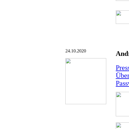
24.10.2020
Andr
Pres
Über
Pass