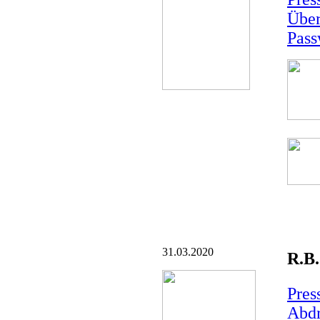
Über
Pass
31.03.2020
R.B.
Pres
Abd