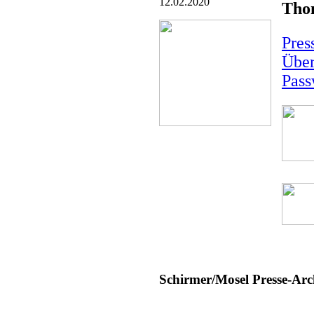
12.02.2020
Thom
Pres
Über
Pass
Schirmer/Mosel Presse-Arc