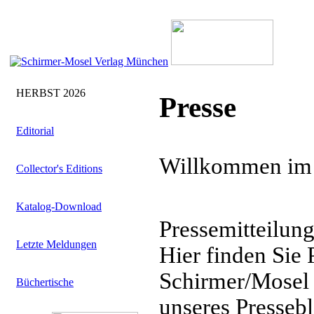
HERBST 2026
Presse
Editorial
Willkommen im P
Collector's Editions
Katalog-Download
Pressemitteilun
Letzte Meldungen
Hier finden Sie 
Schirmer/Mosel 
Büchertische
unseres Pressebl