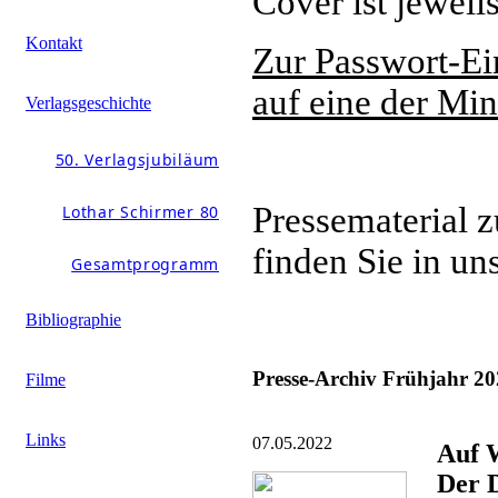
Cover ist jeweils
Kontakt
Zur Passwort-Ei
auf eine der Min
Verlagsgeschichte
50. Verlagsjubiläum
Pressematerial 
Lothar Schirmer 80
finden Sie in u
Gesamtprogramm
Bibliographie
Presse-Archiv Frühjahr 2
Filme
Links
07.05.2022
Auf 
Der D