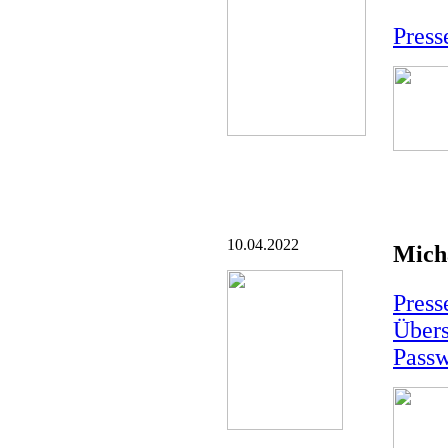
Pres
10.04.2022
Mich
Pres
Übers
Passw