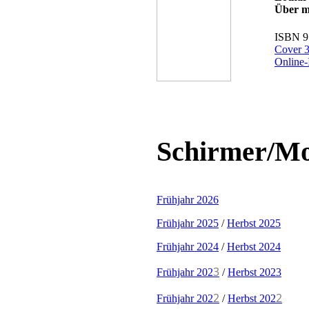
Über m
ISBN 9
Cover 3
Online-
Schirmer/Mo
Frühjahr 2026
Frühjahr 2025
/
Herbst 2025
Frühjahr 2024
/
Herbst 2024
3
Frühjahr 202
/
Herbst 2023
2
2
Frühjahr 202
/
Herbst 202