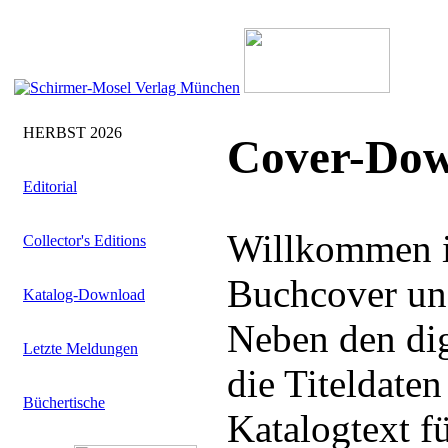
HERBST 2026
Cover-Dow
Editorial
Willkommen i
Collector's Editions
Buchcover uns
Katalog-Download
Neben den dig
Letzte Meldungen
die Titeldate
Büchertische
Katalogtext f