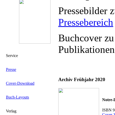
Pressebilder 
Pressebereich
Buchcover zu
Publikationen
Service
Presse
Archiv Frühjahr 2020
Cover-Download
Buch-Layouts
Notre-
ISBN 9
Verlag
Cover 3