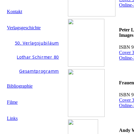
Online-
Kontakt
Verlagsgeschichte
Peter 
Images
50. Verlagsjubiläum
ISBN 9
Cover 3
Lothar Schirmer 80
Online-
Gesamtprogramm
Frauen
Bibliographie
ISBN 9
Cover 3
Filme
Online-
Links
Andy 