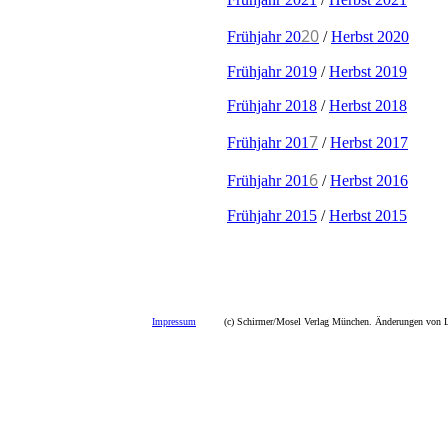
20
Frühjahr 20
/
Herbst 2020
Frühjahr 2019
/
Herbst 2019
Frühjahr 2018
/
Herbst 2018
7
Frühjahr 201
/
Herbst 2017
6
Frühjahr 201
/
Herbst 2016
Frühjahr 2015
/
Herbst 2015
Impressum
(c) Schirmer/Mosel Verlag München. Änderungen von La