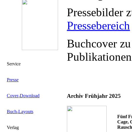
Pressebilder 
Pressebereich
Buchcover zu
Publikationen
Service
Presse
Archiv Frühjahr 2025
Cover-Download
Buch-Layouts
Fünf F
Cage, 
Rausch
Verlag