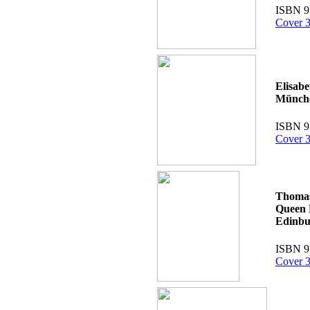
ISBN 9
Cover 3
Elisab
Münche
ISBN 9
Cover 3
Thomas
Queen 
Edinbu
ISBN 9
Cover 3