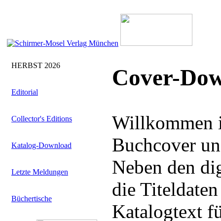
HERBST 2026
Cover-Dow
Editorial
Willkommen i
Collector's Editions
Buchcover uns
Katalog-Download
Neben den dig
Letzte Meldungen
die Titeldate
Büchertische
Katalogtext f