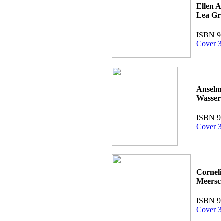
Ellen 
Lea Gr
ISBN 9
Cover 3
Anselm
Wasser
ISBN 9
Cover 3
Cornel
Meersc
ISBN 9
Cover 3