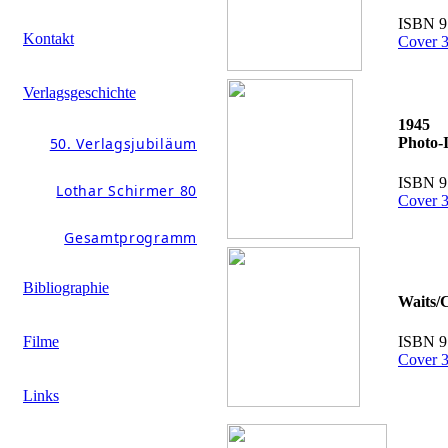
ISBN 9
Kontakt
Cover 3
Verlagsgeschichte
1945
50. Verlagsjubiläum
Photo-
ISBN 9
Lothar Schirmer 80
Cover 3
Gesamtprogramm
Bibliographie
Waits/C
ISBN 9
Filme
Cover 3
Links