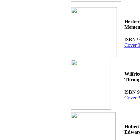
Herbert
Mement
ISBN 9
Cover 3
Wilfrie
Throug
ISBN 9
Cover 3
Hubert
Edwar