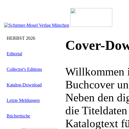
HERBST 2026
Cover-Dow
Editorial
Willkommen i
Collector's Editions
Buchcover uns
Katalog-Download
Neben den dig
Letzte Meldungen
die Titeldate
Büchertische
Katalogtext f