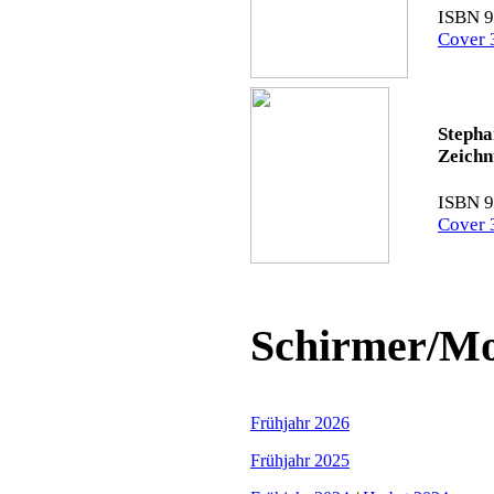
ISBN 9
Cover 
Stepha
Zeich
ISBN 9
Cover 
Schirmer/Mo
Frühjahr 2026
Frühjahr 2025